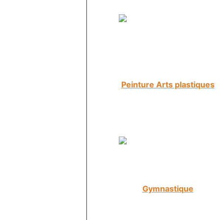
Peinture Arts plastiques
Gymnastique