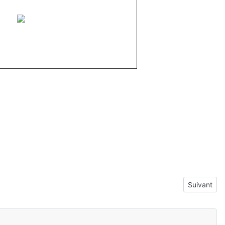
Article suiv
Suivant