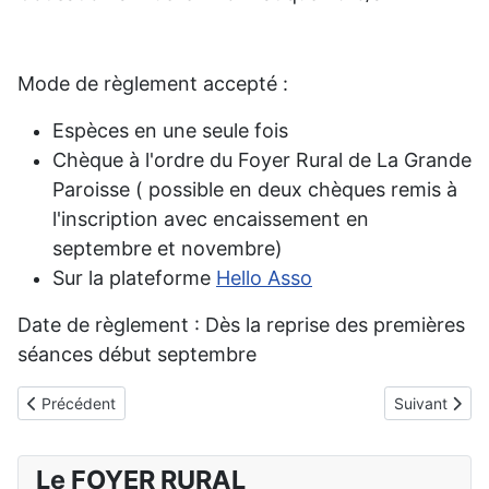
Mode de règlement accepté :
Espèces en une seule fois
Chèque à l'ordre du Foyer Rural de La Grande
Paroisse ( possible en deux chèques remis à
l'inscription avec encaissement en
septembre et novembre)
Sur la plateforme
Hello Asso
Date de règlement : Dès la reprise des premières
séances début septembre
Article précédent : Contacts
Article suivan
Précédent
Suivant
Le FOYER RURAL