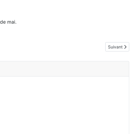
de mai.
Article suivan
Suivant