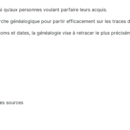
si qu’aux personnes voulant parfaire leurs acquis.
che généalogique pour partir efficacement sur les traces de 
s et dates, la généalogie vise à retracer le plus précisé
les sources