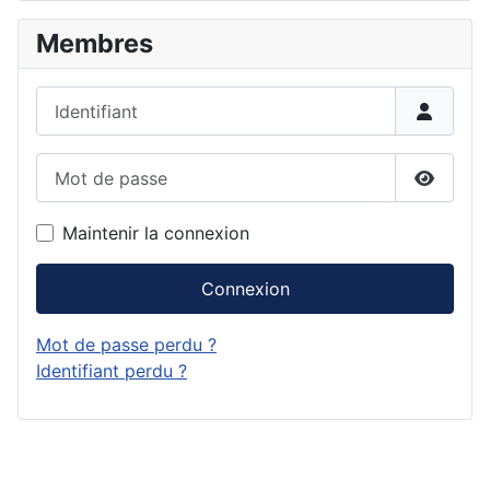
Membres
Identifiant
Mot de passe
Affiche
Maintenir la connexion
Connexion
Mot de passe perdu ?
Identifiant perdu ?