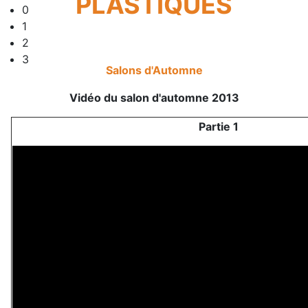
PLASTIQUES
0
1
2
3
Salons d'Automne
Vidéo du salon d'automne 2013
Partie 1